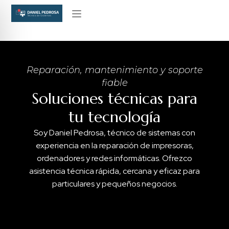
Sobre nosotros
Reparación, mantenimiento y soporte
fiable
Soluciones técnicas para
tu tecnología
Soy Daniel Pedrosa, técnico de sistemas con
experiencia en la reparación de impresoras,
ordenadores y redes informáticas. Ofrezco
asistencia técnica rápida, cercana y eficaz para
particulares y pequeños negocios.